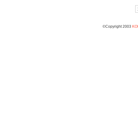
©Copyright 2003
KO