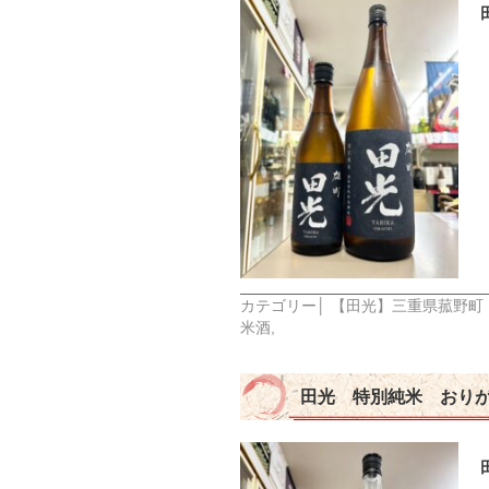
カテゴリー│
【田光】三重県菰野町
米酒
,
田光 特別純米 おり