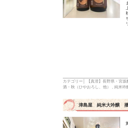
カテゴリー│
【真澄】長野県・宮坂
酒・秋（ひやおろし、他）
,
純米吟
津島屋 純米大吟醸 