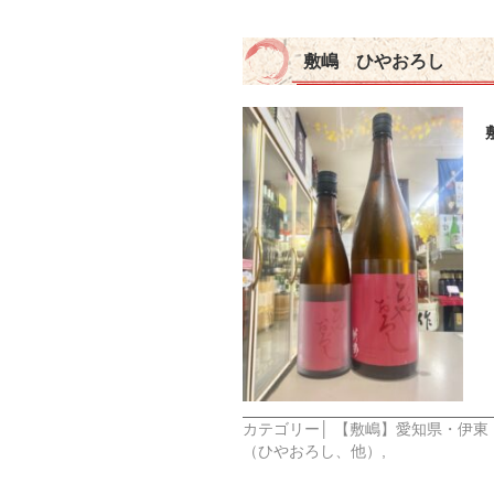
敷嶋 ひやおろし
カテゴリー│
【敷嶋】愛知県・伊東
（ひやおろし、他）
,