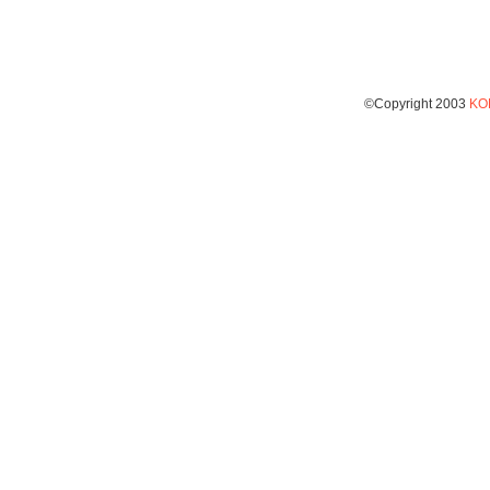
©Copyright 2003
KO