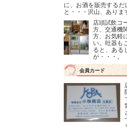
に、お酒を販売するだ
と・・・沢山、ありま
店頭試飲コ
方、交通機
方、お気軽
い。吐器も
ると、ある
が・・・。
会員カード