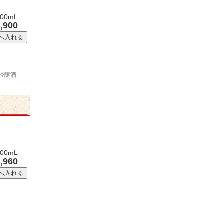
0mL
,900
吟醸酒
,
00mL
,960