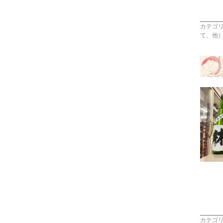
カテゴ
て、他
カテゴ