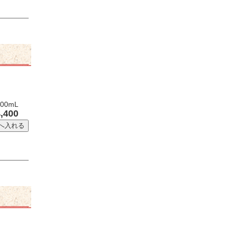
00mL
,400