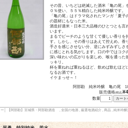
泡盛、その他
焼酎・春
焼酎・夏
焼酎・秋
焼酎・冬
その昔、いちどは絶滅した酒米「亀の尾」
０％使い、５５％精白した純米吟醸です。
「亀の尾」はドラマ化されたマンガ「夏子
ュール
の題材にもなった米。
酒造好適米・日本三大品種のひとつとも言
イン
クリング・シャンパン
います。
まるでピーチのような甘くて優しい香りを
す。しかし、その香りはあえて控えめ。香
手さを感じさせない分、逆にみずみずしさ
に感じとれる気がします。口の中ではコク
深い味わいの広がりを楽しめ、喉を通った
料理酒・化粧水
酢・麺つゆ・味噌
ス・カクテル用飲料
ッキリ。
杯を重ねれば重ねるほど、飲めば飲むほど
なるお酒です。
イケまっせ～！
阿部勘 純米吟醸 亀の尾 180
¥4
販売価格
(税込)
数量
リー│
【阿部勘】宮城県・阿部勘酒造
,
全国の地酒
,
厳選地酒紹介
,
商品
,
純米吟醸
平勇 特別純米 若水