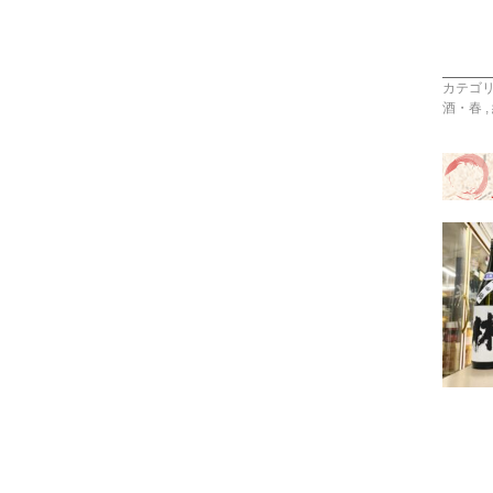
カテゴ
酒・春
,